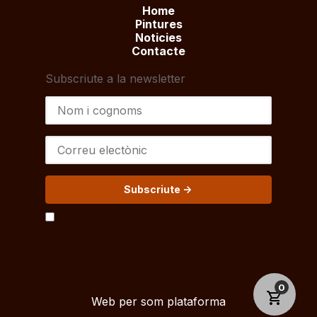
Home
Pintures
Noticies
Contacte
Subscriute a la newsletter
Subscriute ->
0
Web per som plataforma